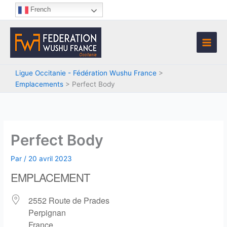
Aller
French
au
contenu
Ligue Occitanie - Fédération Wushu France
>
Emplacements
>
Perfect Body
Perfect Body
Par
/
20 avril 2023
EMPLACEMENT
2552 Route de Prades
Perpignan
France